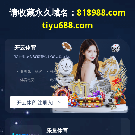
leyu乐鱼web登录入口
leyu乐鱼web登录入口
关于我们
公司业绩
服务领域
诚邀合作
案例展示
人才招聘
CONTACT US
leyu乐鱼web登录入口-leyu（中国）
leyu乐鱼web登录入口-leyu（中国）