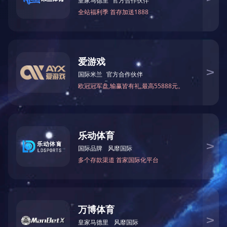
CONTACT US
leyu乐鱼web登录入口-leyu（中国）
联系邮箱：hljlyjh@163.com
联系 人： 王先生